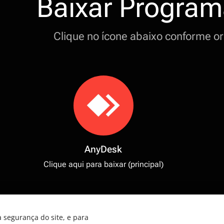
Baixar Progra
Clique no ícone abaixo conforme or
AnyDesk
Clique aqui para baixar (principal)
 segurança do site, e para