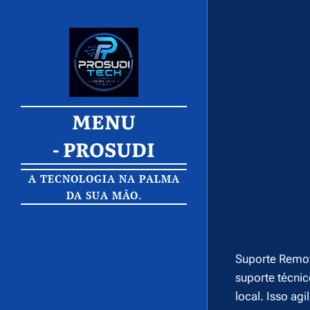
MENU
-
PROSUDI
TECH
A TECNOLOGIA NA PALMA
DA SUA MÃO.
Suporte Remot
suporte técnic
local. Isso a