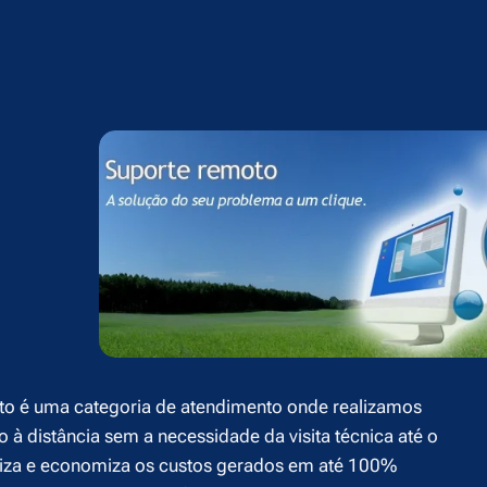
o é uma categoria de atendimento onde realizamos
o à distância sem a necessidade da visita técnica até o
giliza e economiza os custos gerados em até 100%