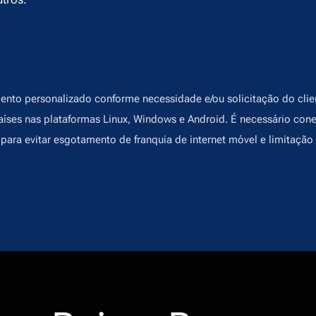
o personalizado conforme necessidade e/ou solicitação do clien
aíses nas plataformas Linux, Windows e Android. É necessário co
 para evitar esgotamento de franquia de internet móvel e limitaçã