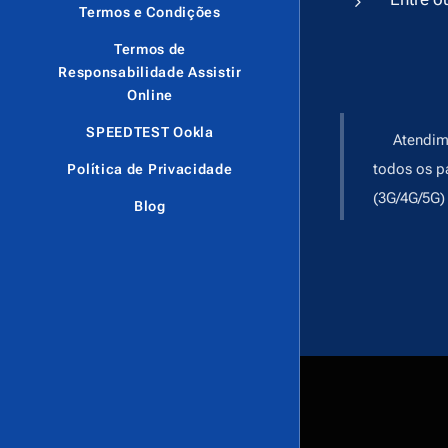
Termos e Condições
Termos de
Responsabilidade Assistir
Online
SPEEDTEST Ookla
Atendiment
todos os p
Política de Privacidade
(3G/4G/5G)
Blog